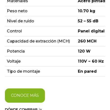
Materiales
Acero pintado 
Peso neto
10.70 kg
Nivel de ruido
52 – 55 dB
Control
Panel digital tá
Capacidad de extracción (MCH)
260 MCH
Potencia
120 W
Voltaje
110V ~ 60 Hz
Tipo de montaje
En pared
CONOCE MÁS
DÓNDE COMPRAR