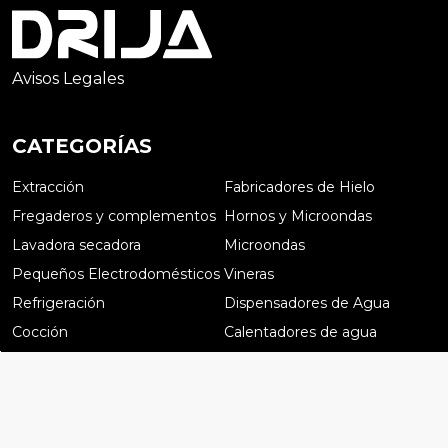
Avisos Legales
CATEGORÍAS
Extracción
Fabricadores de Hielo
Fregaderos y complementos
Hornos y Microondas
Lavadora secadora
Microondas
Pequeños Electrodomésticos
Vineras
Refrigeración
Dispensadores de Agua
Cocción
Calentadores de agua
Preguntas frecuentes
Catálogos
Trabaja con nosotros