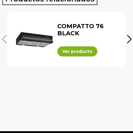
COMPATTO 76
BLACK
Ver producto