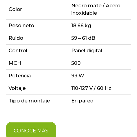
Negro mate / Acero
Color
inoxidable
Peso neto
18.66 kg
Ruido
59 – 61 dB
Control
Panel digital
MCH
500
Potencia
93 W
Voltaje
110-127 V / 60 Hz
Tipo de montaje
En pared
CONOCE MÁS