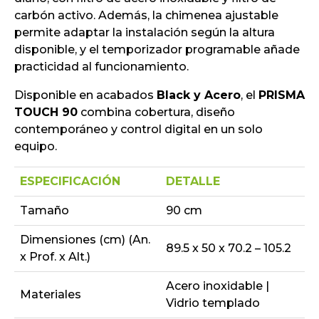
carbón activo. Además, la chimenea ajustable
permite adaptar la instalación según la altura
disponible, y el temporizador programable añade
practicidad al funcionamiento.
Disponible en acabados
Black y Acero
, el
PRISMA
TOUCH 90
combina cobertura, diseño
contemporáneo y control digital en un solo
equipo.
ESPECIFICACIÓN
DETALLE
Tamaño
90 cm
Dimensiones (cm) (An.
89.5 x 50 x 70.2 – 105.2
x Prof. x Alt.)
Acero inoxidable |
Materiales
Vidrio templado