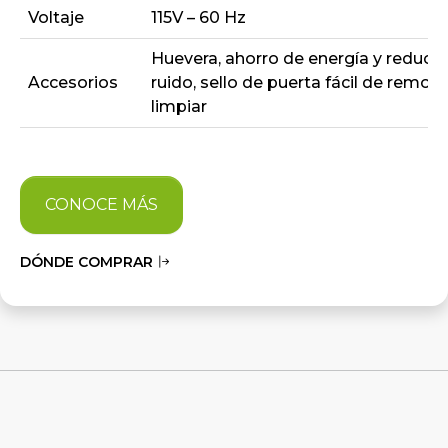
Voltaje
115V – 60 Hz
Huevera, ahorro de energía y reducc
Accesorios
ruido, sello de puerta fácil de remove
limpiar
CONOCE MÁS
DÓNDE COMPRAR