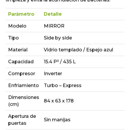
Parámetro
Detalle
Modelo
MIRROR
Tipo
Side by side
Material
Vidrio templado / Espejo azul
Capacidad
15.4 P³ / 435 L
Compresor
Inverter
Enfriamiento
Turbo – Express
Dimensiones
84 x 63 x 178
(cm)
Apertura de
Sin manijas
puertas