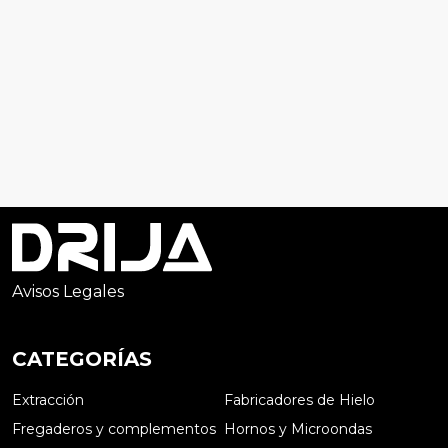
Avisos Legales
CATEGORÍAS
Extracción
Fabricadores de Hielo
Fregaderos y complementos
Hornos y Microondas