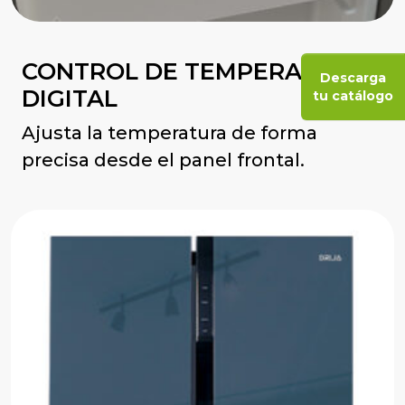
CONTROL DE TEMPERATURA
Descarga
DIGITAL
tu catálogo
Ajusta la temperatura de forma
precisa desde el panel frontal.