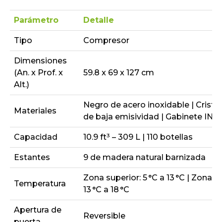
Parámetro
Detalle
Tipo
Compresor
Dimensiones
(An. x Prof. x
59.8 x 69 x 127 cm
Alt.)
Negro de acero inoxidable | Cristal 
Materiales
de baja emisividad | Gabinete IN
Capacidad
10.9 ft³ – 309 L | 110 botellas
Estantes
9 de madera natural barnizada
Zona superior: 5 °C a 13 °C | Zona inf
Temperatura
13 °C a 18 °C
Apertura de
Reversible
puerta