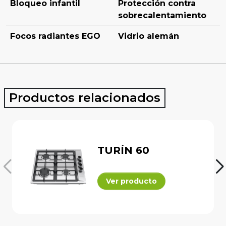
Bloqueo infantil
Protección contra
sobrecalentamiento
Focos radiantes EGO
Vidrio alemán
SCHOTT CERAN®
Productos relacionados
TURÍN 60
Ver producto