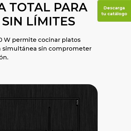
A TOTAL PARA
Descarga
tu catálogo
SIN LÍMITES
0 W permite cocinar platos
a simultánea sin comprometer
ón.