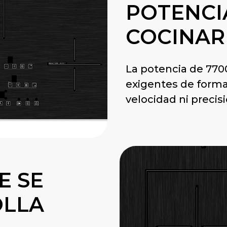
POTENCI
COCINAR 
La potencia de 770
exigentes de form
velocidad ni precisi
E SE
OLLA