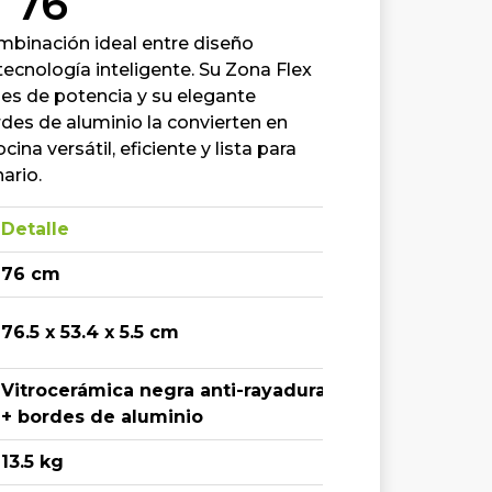
 76
mbinación ideal entre diseño
ecnología inteligente. Su Zona Flex
eles de potencia y su elegante
des de aluminio la convierten en
ina versátil, eficiente y lista para
ario.
Detalle
76 cm
76.5 x 53.4 x 5.5 cm
Vitrocerámica negra anti-rayaduras
+ bordes de aluminio
13.5 kg