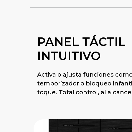
PANEL TÁCTIL
INTUITIVO
Activa o ajusta funciones como
temporizador o bloqueo infanti
toque. Total control, al alcanc