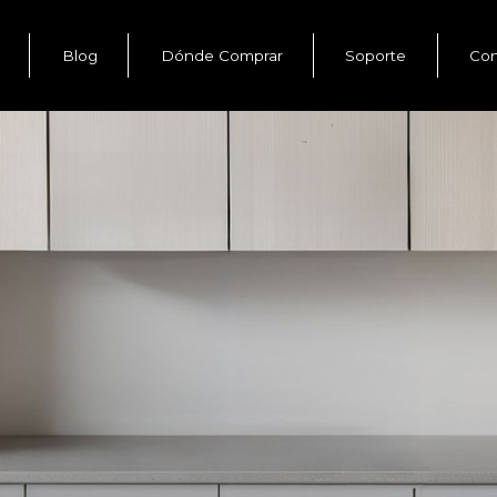
Blog
Dónde Comprar
Soporte
Con