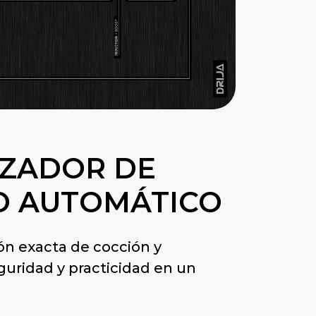
ZADOR DE
O AUTOMÁTICO
ón exacta de cocción y
uridad y practicidad en un