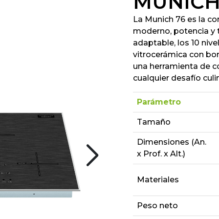
MÚNICH
La Munich 76 es la co
moderno, potencia y t
adaptable, los 10 niv
vitrocerámica con bor
una herramienta de coc
cualquier desafío culin
Parámetro
Tamaño
Dimensiones (An.
x Prof. x Alt.)
Materiales
Peso neto