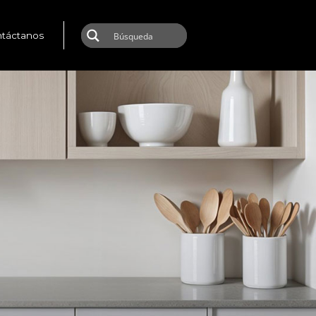
táctanos