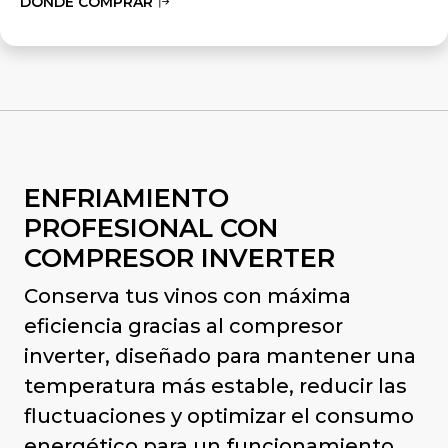
DÓNDE COMPRAR
ENFRIAMIENTO
PROFESIONAL CON
COMPRESOR INVERTER
Conserva tus vinos con máxima
eficiencia gracias al compresor
inverter, diseñado para mantener una
temperatura más estable, reducir las
fluctuaciones y optimizar el consumo
energético para un funcionamiento