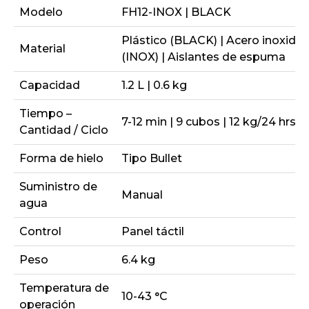
Modelo
FH12-INOX | BLACK
Plástico (BLACK) | Acero inoxidab
Material
(INOX) | Aislantes de espuma
Capacidad
1.2 L | 0.6 kg
Tiempo –
7-12 min | 9 cubos | 12 kg/24 hrs
Cantidad / Ciclo
Forma de hielo
Tipo Bullet
Suministro de
Manual
agua
Control
Panel táctil
Peso
6.4 kg
Temperatura de
10-43 °C
operación