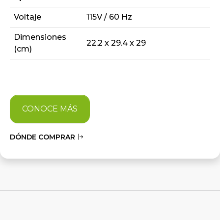
Voltaje
115V / 60 Hz
Dimensiones
22.2 x 29.4 x 29
(cm)
CONOCE MÁS
DÓNDE COMPRAR