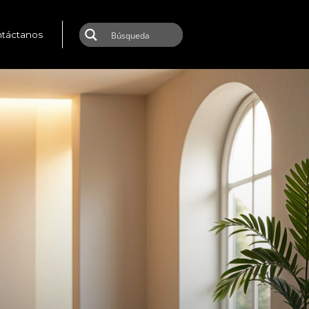
táctanos