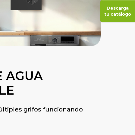
Descarga
tu catálogo
E AGUA
LE
últiples grifos funcionando