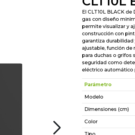
CLT10L
El CLT10L BLACK de D
gas con diseño minima
permite visualizar y a
construcción con pin
garantiza durabilidad 
ajustable, función de
para duchas o grifos 
seguridad como detec
eléctrico automático 
Parámetro
Modelo
Dimensiones (cm)
Color
Tipo