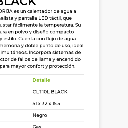
 BLACK
RIJA es un calentador de agua a
lista y pantalla LED táctil, que
justar fácilmente la temperatura. Su
tura en polvo y diseño compacto
y estilo. Cuenta con flujo de agua
 memoria y doble punto de uso, ideal
simultáneos. Incorpora sistemas de
tor de fallos de llama y encendido
para mayor confort y protección.
Detalle
CLT10L BLACK
51 x 32 x 15.5
Negro
Gas