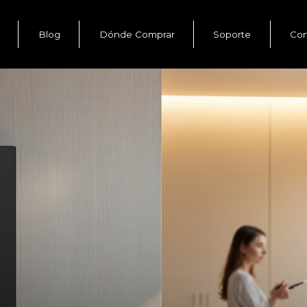
Blog
Dónde Comprar
Soporte
Con