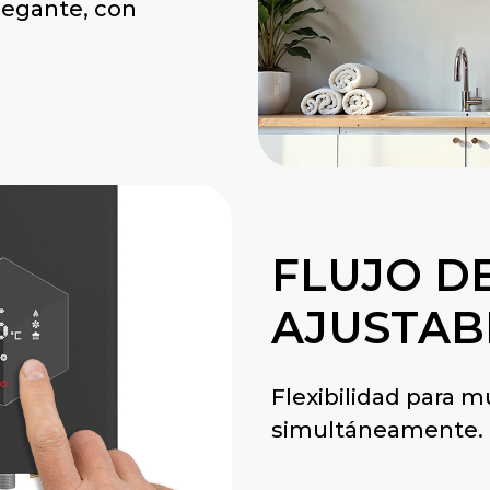
elegante, con
FLUJO D
AJUSTAB
Flexibilidad para m
simultáneamente.