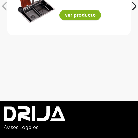
Ver producto
Avisos Legales