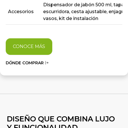
Dispensador de jabón 500 ml, tapa
Accesorios
escurridora, cesta ajustable, enjagu
vasos, kit de instalación
CONOCE MÁS
DÓNDE COMPRAR
DISEÑO QUE COMBINA LUJO
Y FUNCIONALIDAD