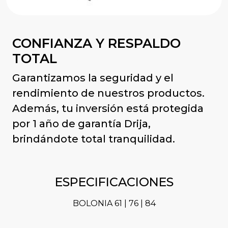
CONFIANZA Y RESPALDO
TOTAL
Garantizamos la seguridad y el
rendimiento de nuestros productos.
Además, tu inversión está protegida
por 1 año de garantía Drija,
brindándote total tranquilidad.
ESPECIFICACIONES
BOLONIA 61 | 76 | 84