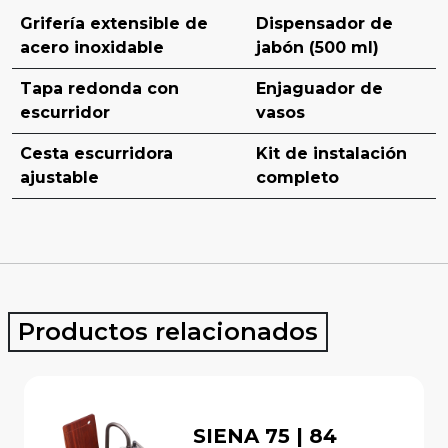
Grifería extensible de
Dispensador de
acero inoxidable
jabón (500 ml)
Tapa redonda con
Enjaguador de
escurridor
vasos
Cesta escurridora
Kit de instalación
ajustable
completo
Productos relacionados
SIENA 75 | 84