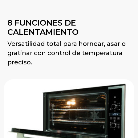
8 FUNCIONES DE
CALENTAMIENTO
Versatilidad total para hornear, asar o
gratinar con control de temperatura
preciso.