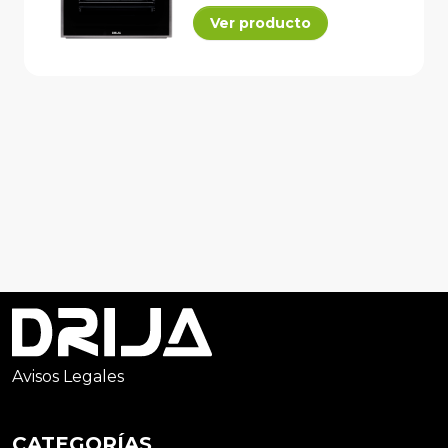
Ver producto
Avisos Legales
CATEGORÍAS