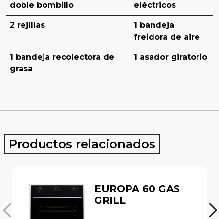
doble bombillo
eléctricos
2 rejillas
1 bandeja
freidora de aire
1 bandeja recolectora de
1 asador giratorio
grasa
Productos relacionados
EUROPA 60 GAS
GRILL