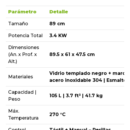
Parámetro
Detalle
Tamaño
89 cm
Potencia Total
3.4 KW
Dimensiones
(An. x Prof. x
89.5 x 61 x 47.5 cm
Alt.)
Vidrio templado negro + marco
Materiales
acero inoxidable 304 | Esmalte
Capacidad |
105 L | 3.7 ft³ | 41.7 kg
Peso
Máx.
270 °C
Temperatura
Control
Táctil + Manual – Perillas