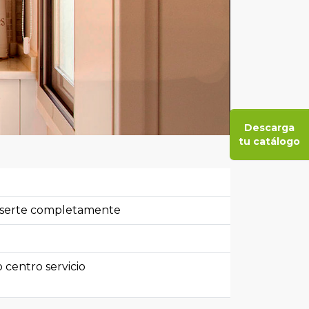
Descarga
tu catálogo
inserte completamente
o centro servicio