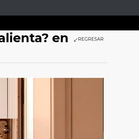
alienta? en
REGRESAR